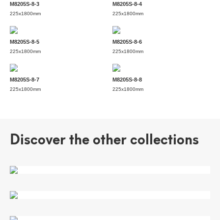
M8205S-8-3
M8205S-8-4
225x1800mm
225x1800mm
M8205S-8-5
M8205S-8-6
225x1800mm
225x1800mm
M8205S-8-7
M8205S-8-8
225x1800mm
225x1800mm
Discover the other collections
白橡木
旧杉木
帕特农