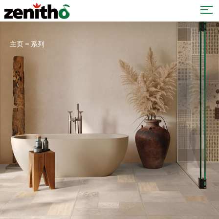
–
主页
系列