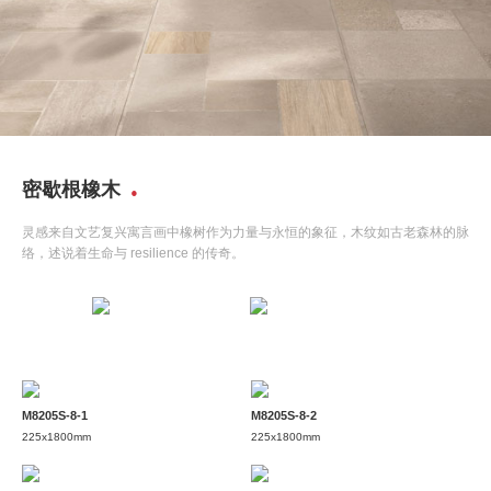
密歇根橡木
灵感来自文艺复兴寓言画中橡树作为力量与永恒的象征，木纹如古老森林的脉
络，述说着生命与 resilience 的传奇。
M8205S-8-1
M8205S-8-2
225x1800mm
225x1800mm