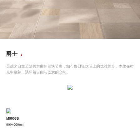
爵士
灵感来自文艺复兴舞曲的轻快节奏，如布鲁日狂欢节上的优雅舞步，木纹在时
光中翩翩，演绎着自由与创意的交响。
M9008S
900x900mm