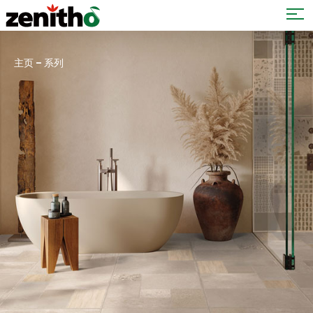
–
主页
系列