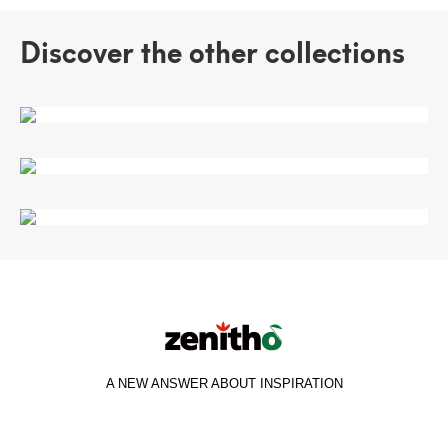
Discover the other collections
白橡木
旧杉木
帕特农