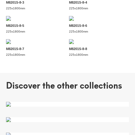
M8201S-8-3
M8201S-8-4
225x1800mm
225x1800mm
M8201S-8-5
M8201S-8-6
225x1800mm
225x1800mm
M8201S-8-7
M8201S-8-8
225x1800mm
225x1800mm
Discover the other collections
白橡木
旧杉木
帕特农