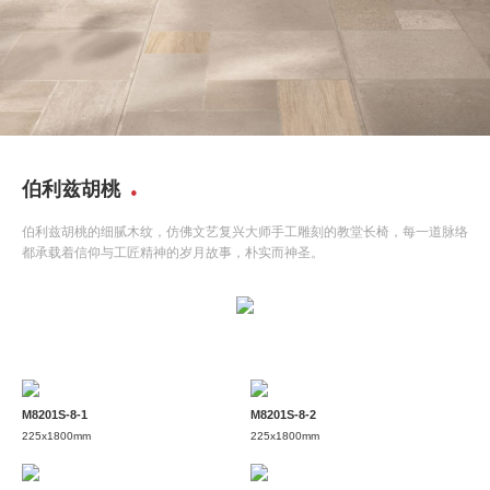
伯利兹胡桃
伯利兹胡桃的细腻木纹，仿佛文艺复兴大师手工雕刻的教堂长椅，每一道脉络
都承载着信仰与工匠精神的岁月故事，朴实而神圣。
M8201S-8-1
M8201S-8-2
225x1800mm
225x1800mm