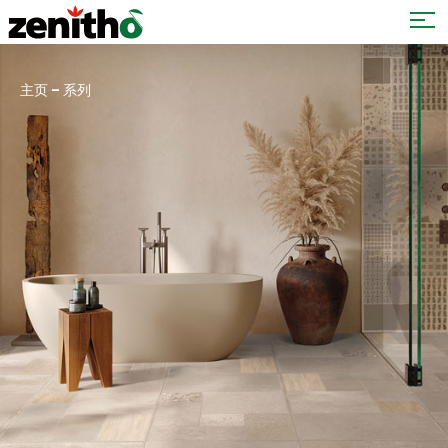
–
主页
系列