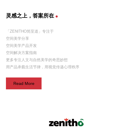
灵感之上，答案所在
「ZENITHO简至道」专注于
空间美学分享
空间美学产品开发
空间解决方案指南
更多专注人文与自然美学的奇思妙想
用产品承载生活节律，用视觉传递心理秩序
Read More