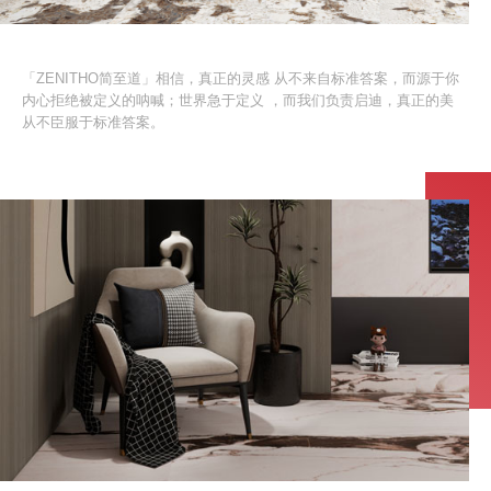
「ZENITHO简至道」相信，真正的灵感 从不来自标准答案，而源于你
内心拒绝被定义的呐喊；世界急于定义 ，而我们负责启迪，真正的美
从不臣服于标准答案。