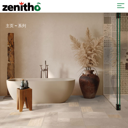
–
主页
系列