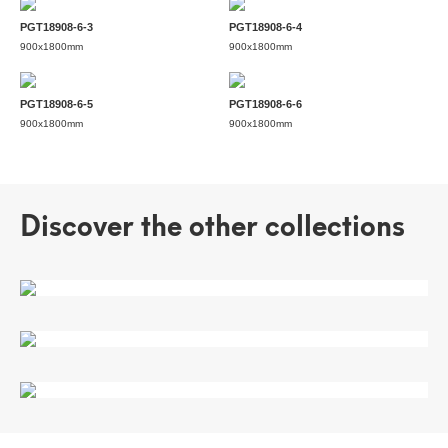
PGT18908-6-3
PGT18908-6-4
900x1800mm
900x1800mm
PGT18908-6-5
PGT18908-6-6
900x1800mm
900x1800mm
Discover the other collections
卡慕白
海岩玉
流川岩