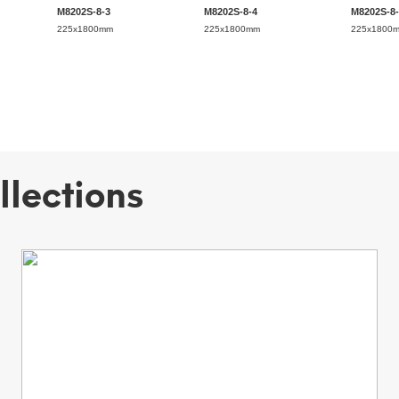
M8202S-8-3
M8202S-8-4
M8202S-8-
225x1800mm
225x1800mm
225x1800
llections