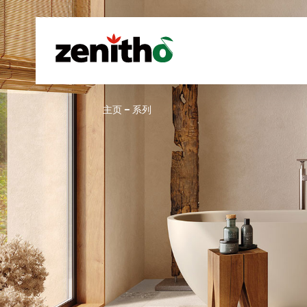
–
主页
系列