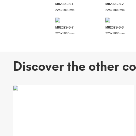
M8202S-8-1
M8202S-8-2
225x1800mm
225x1800mm
M8202S-8-7
M8202S-8-8
225x1800mm
225x1800mm
Discover the other co