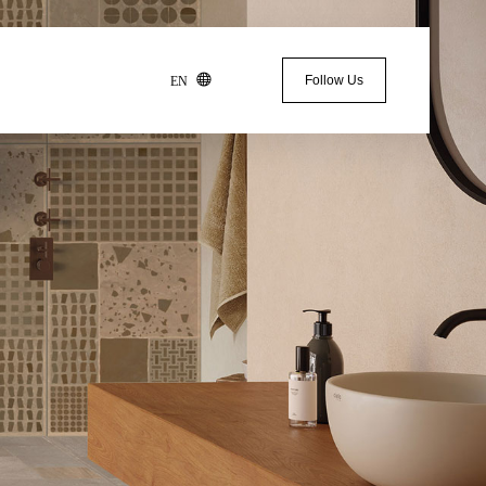
Follow Us
EN