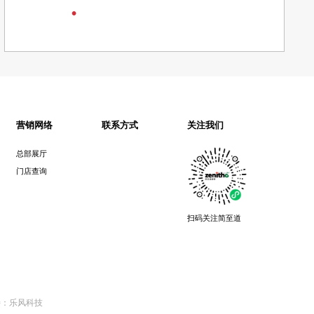
帕特农
关注我们
营销网络
联系方式
总部展厅
门店查询
扫码关注简至道
持：乐风科技