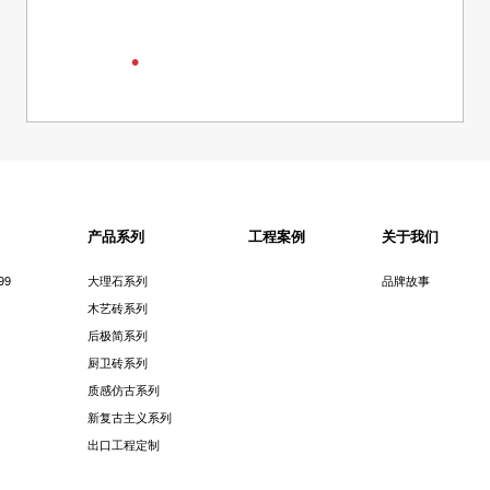
海岩玉
产品系列
工程案例
关于我们
99
大理石系列
品牌故事
木艺砖系列
后极简系列
厨卫砖系列
质感仿古系列
新复古主义系列
出口工程定制