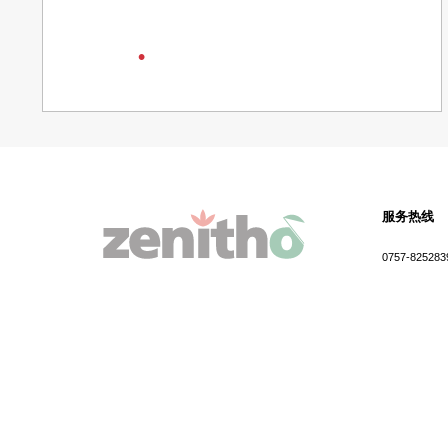
卡慕白
服务热线
0757-825283