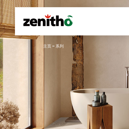
–
主页
系列