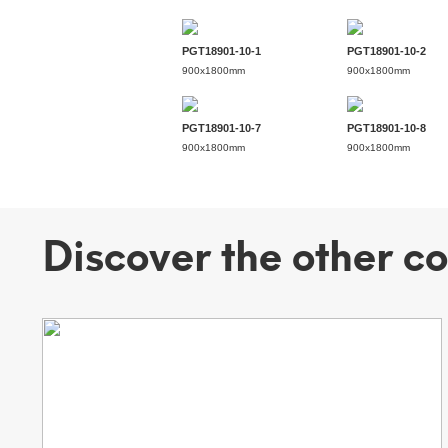
PGT18901-10-1
PGT18901-10-2
900x1800mm
900x1800mm
PGT18901-10-7
PGT18901-10-8
900x1800mm
900x1800mm
Discover the other co