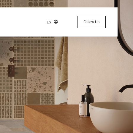
Follow Us
EN