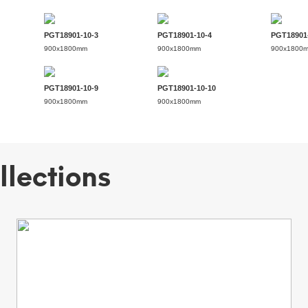
PGT18901-10-3
PGT18901-10-4
PGT18901
900x1800mm
900x1800mm
900x1800
PGT18901-10-9
PGT18901-10-10
900x1800mm
900x1800mm
llections