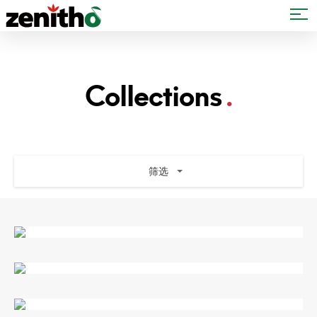
Collections
筛选
蒂布尔核桃木
亚特兰蒂斯北白橡
密歇根橡木